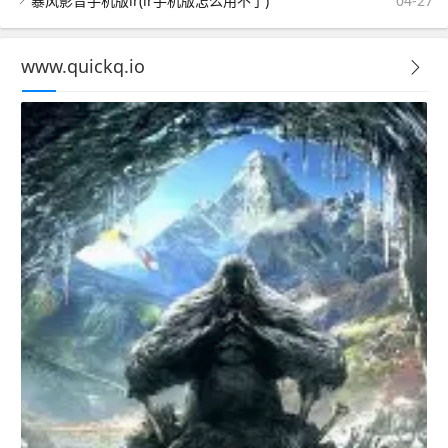
暴风影音手机版lr(lr手机版怎么用不了)
04-27
www.quickq.io