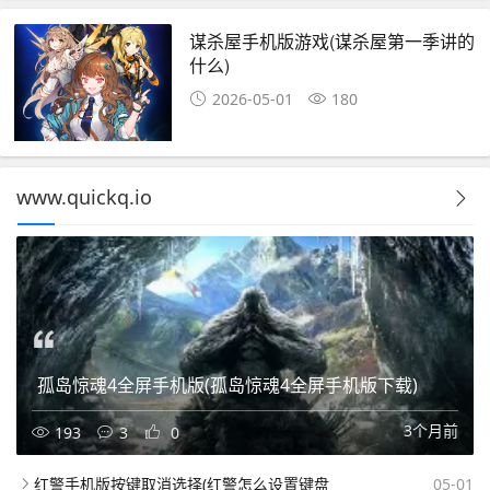
谋杀屋手机版游戏(谋杀屋第一季讲的
什么)
2026-05-01
180
www.quickq.io
孤岛惊魂4全屏手机版(孤岛惊魂4全屏手机版下载)
3个月前
193
3
0
红警手机版按键取消选择(红警怎么设置键盘
05-01