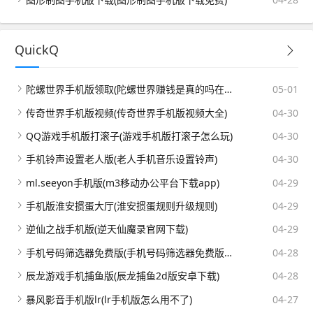
QuickQ
陀螺世界手机版领取(陀螺世界赚钱是真的吗在哪填邀请码)
05-01
传奇世界手机版视频(传奇世界手机版视频大全)
04-30
QQ游戏手机版打滚子(游戏手机版打滚子怎么玩)
04-30
手机铃声设置老人版(老人手机音乐设置铃声)
04-30
ml.seeyon手机版(m3移动办公平台下载app)
04-29
手机版淮安掼蛋大厅(淮安掼蛋规则升级规则)
04-29
逆仙之战手机版(逆天仙魔录官网下载)
04-29
手机号码筛选器免费版(手机号码筛选器免费版下载)
04-28
辰龙游戏手机捕鱼版(辰龙捕鱼2d版安卓下载)
04-28
暴风影音手机版lr(lr手机版怎么用不了)
04-27