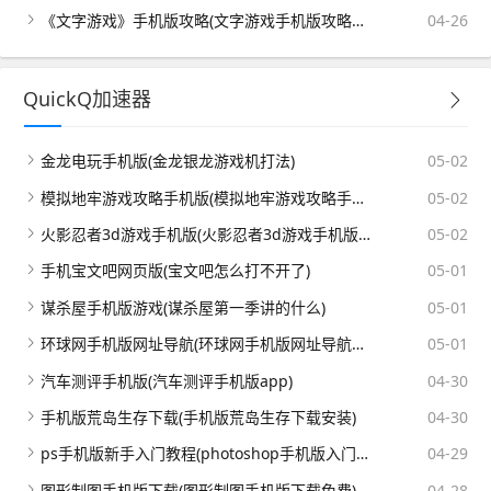
《文字游戏》手机版攻略(文字游戏手机版攻略大全)
04-26
QuickQ加速器
金龙电玩手机版(金龙银龙游戏机打法)
05-02
模拟地牢游戏攻略手机版(模拟地牢游戏攻略手机版怎么玩)
05-02
火影忍者3d游戏手机版(火影忍者3d游戏手机版官网)
05-02
手机宝文吧网页版(宝文吧怎么打不开了)
05-01
谋杀屋手机版游戏(谋杀屋第一季讲的什么)
05-01
环球网手机版网址导航(环球网手机版网址导航在哪)
05-01
汽车测评手机版(汽车测评手机版app)
04-30
手机版荒岛生存下载(手机版荒岛生存下载安装)
04-30
ps手机版新手入门教程(photoshop手机版入门教程)
04-29
图形制图手机版下载(图形制图手机版下载免费)
04-28