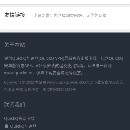
友情链接
申请要求：内容属同类网站，无作弊现象
关于本站
提供QuickQ加速器(QuickQ VPN)最新官方正版下载。包含QuickQ
安卓版官方APK、iOS版安装教程及使用指南。认准唯一官网
www.quickq.io，保障下载安全与账号稳定。
Copyright © 2022 本站由 www.quickq.io-QuickQ官网下载安卓/iOS官方
电脑客户端 版权所有
川ICP备52311231号
联系我们
QuickQ官网下载
QuickQ加速器