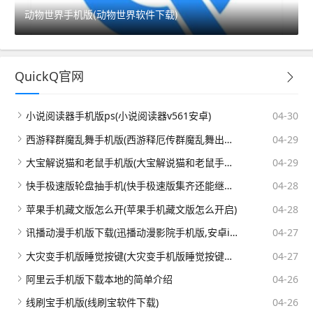
动物世界手机版(动物世界软件下载)
QuickQ官网
小说阅读器手机版ps(小说阅读器v561安卓)
04-30
西游释群魔乱舞手机版(西游释厄传群魔乱舞出招简化版)
04-29
大宝解说猫和老鼠手机版(大宝解说猫和老鼠手机版下载)
04-29
快手极速版轮盘抽手机(快手极速版集齐还能继续抽吗)
04-28
苹果手机藏文版怎么开(苹果手机藏文版怎么开启)
04-28
讯播动漫手机版下载(迅播动漫影院手机版,安卓ios都可以上哦!)
04-27
大灾变手机版睡觉按键(大灾变手机版睡觉按键设置)
04-27
阿里云手机版下载本地的简单介绍
04-26
线刷宝手机版(线刷宝软件下载)
04-26