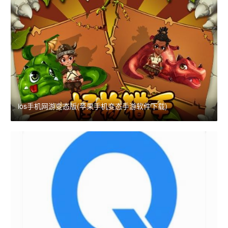
ios手机网游变态版(苹果手机变态手游软件下载)