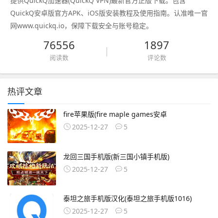
提供QuickQ加速器(QuickQ VPN)最新官方正版下载。包含
QuickQ安卓版官方APK、iOS版安装教程及使用指南。认准唯一官
网www.quickq.io，保障下载安全与账号稳定。
76556
1897
阅读数
评论数
热评文章
fire苹果版(fire maple games安卓
2025-12-27
5
龙回三国手机版(新三国小镇手机版)
2025-12-27
5
泰坦之旅手机版汉化(泰坦之旅手机版1016)
2025-12-27
5