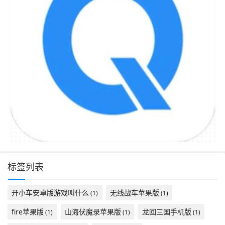
标签列表
开小车安卓版游戏叫什么
无线战车苹果版
(1)
(1)
fire苹果版
山海伏魔录苹果版
龙回三国手机版
(1)
(1)
(1)