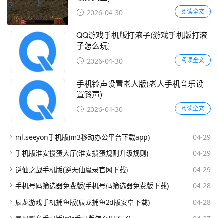
阅读全文
2026-04-30
QQ游戏手机版打滚子(游戏手机版打滚
子怎么玩)
阅读全文
2026-04-30
手机铃声设置老人版(老人手机音乐设
置铃声)
阅读全文
2026-04-30
ml.seeyon手机版(m3移动办公平台下载app)
04-29
手机版淮安掼蛋大厅(淮安掼蛋规则升级规则)
04-29
逆仙之战手机版(逆天仙魔录官网下载)
04-29
手机号码筛选器免费版(手机号码筛选器免费版下载)
04-28
辰龙游戏手机捕鱼版(辰龙捕鱼2d版安卓下载)
04-28