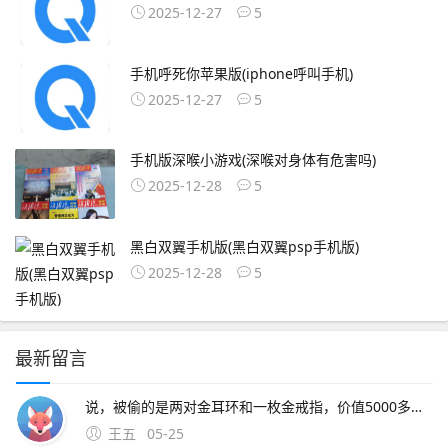
2025-12-27
5
手机呼死你苹果版(iphone呼叫手机)
2025-12-27
5
手机版深喉小游戏(深喉对身体有危害吗)
2025-12-28
5
黑白双翼手机版(黑白双翼psp手机版)
2025-12-28
5
最新留言
说，被偷的是两对金耳环和一枚金戒指，价值5000多元民警根据村民老花拍摄的视频，经过技术。
王五
05-25