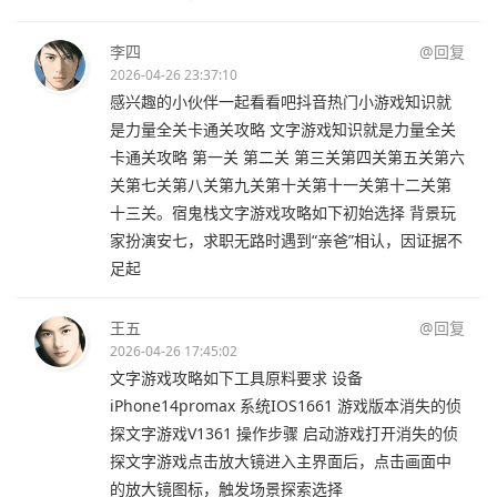
李四
@回复
2026-04-26 23:37:10
感兴趣的小伙伴一起看看吧抖音热门小游戏知识就
是力量全关卡通关攻略 文字游戏知识就是力量全关
卡通关攻略 第一关 第二关 第三关第四关第五关第六
关第七关第八关第九关第十关第十一关第十二关第
十三关。宿鬼栈文字游戏攻略如下初始选择 背景玩
家扮演安七，求职无路时遇到“亲爸”相认，因证据不
足起
王五
@回复
2026-04-26 17:45:02
文字游戏攻略如下工具原料要求 设备
iPhone14promax 系统IOS1661 游戏版本消失的侦
探文字游戏V1361 操作步骤 启动游戏打开消失的侦
探文字游戏点击放大镜进入主界面后，点击画面中
的放大镜图标，触发场景探索选择