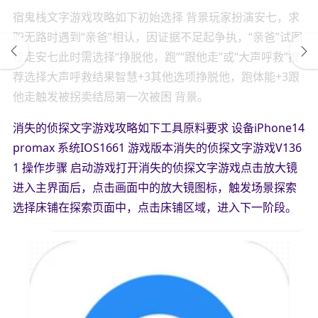
宿鬼栈文字游戏攻略如下初始选择 背景玩家扮演安七，求
职无路时遇到“亲爸”相认，因证据不足起争执，“亲爸”试图
拉走安七此时需选择“挣脱他，跑”“跟他走”或“大声呼救”推
荐选择大声呼救结果智慧+3其他选项挣脱他，跑体能+3跟
他走触发被拐卖结局第一次被困 背景。
消失的侦探文字游戏攻略如下工具原料要求 设备iPhone14
promax 系统IOS1661 游戏版本消失的侦探文字游戏V136
1 操作步骤 启动游戏打开消失的侦探文字游戏点击放大镜
进入主界面后，点击画面中的放大镜图标，触发场景探索
选择床铺在探索页面中，点击床铺区域，进入下一阶段。