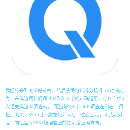
我们将来到魔龙城前哨，然后获得可以拆分按键TAB字的能
力，在溪流便我们通过对乔和木字的正确运用，可以连续6
次通关溪流34调查转，调整锁的文字3435调查左和右，调
整锁的文字3536进入魔龙城前哨后，往右上走，和艾斯对
话，前往宝库3637根据岩壁的提示走正确方向。