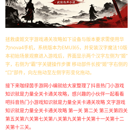
拯救虞姬文字游戏通关攻略如下设备与版本要求需使用华
为nova4手机，系统版本为EMUI65，并安装汉字魔法10版
本初始场景观察进入游戏后，界面显示两个汉字左侧为“姬”
字，右侧为“霸”字关键操作步骤 移动部件长按“姬”字右侧的
“口”部件，向左拖动至左侧字形变化拖动。
接下来咖绿茵手游网小编就给大家整理了抖音热门小游戏
知识就是力量全关卡通关攻略，感兴趣的小伙伴一起看看
吧抖音热门小游戏知识就是力量全关卡通关攻略 文字游戏
知识就是力量全关卡通关攻略 第一关 第二关 第三关第四关
第五关第六关第七关第八关第九关第十关第十一关第十二
关第十三关。