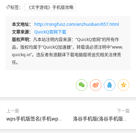
标签：
《文字游戏》手机版攻略
本文地址：
http://rongfusz.com/anzhuoban/657.html
文章来源：
QuickQ官网下载
版权声明：
凡本站注明内容来源：“QuickQ官网”的所有作
品，版权均属于“QuickQ加速器”，转载请必须注明中“www.
quickq.io”。违反者有道翻译下载电脑版将追究相关法律责
任。
上一篇
下一篇
wps手机版签名(手机wps签名,手签电子版)
洛谷手机版(洛谷手机版下载)