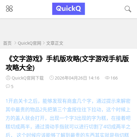
首页
QuickQ官网
文章正文
《文字游戏》手机版攻略(文字游戏手机版
攻略大全)
QuickQ官网下载
2026年04月26日 14:16
166
5
1开启关卡之后，能够发现有商盒几个字，通过提示来解密
其中最贵的物品2先把第三个盒按住往下拉动，这个时候上
方的盖人就会打开，出现一个字3出现的字为糕，在接着吧
糕切成两半，通过滑动手指就可以进行切割了4切成两半之
后， 这个时候应该能够了解到最贵的东西其实就是指切糕