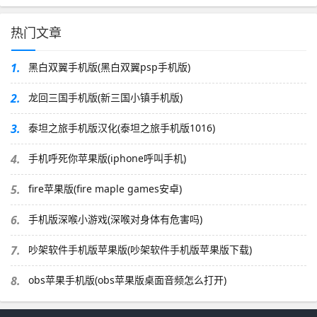
热门文章
1.
黑白双翼手机版(黑白双翼psp手机版)
2.
龙回三国手机版(新三国小镇手机版)
3.
泰坦之旅手机版汉化(泰坦之旅手机版1016)
4.
手机呼死你苹果版(iphone呼叫手机)
5.
fire苹果版(fire maple games安卓)
6.
手机版深喉小游戏(深喉对身体有危害吗)
7.
吵架软件手机版苹果版(吵架软件手机版苹果版下载)
8.
obs苹果手机版(obs苹果版桌面音频怎么打开)