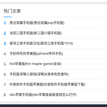
热门文章
1.
黑白双翼手机版(黑白双翼psp手机版)
2.
龙回三国手机版(新三国小镇手机版)
3.
泰坦之旅手机版汉化(泰坦之旅手机版1016)
4.
手机呼死你苹果版(iphone呼叫手机)
5.
fire苹果版(fire maple games安卓)
6.
手机版深喉小游戏(深喉对身体有危害吗)
7.
吵架软件手机版苹果版(吵架软件手机版苹果版下载)
8.
obs苹果手机版(obs苹果版桌面音频怎么打开)