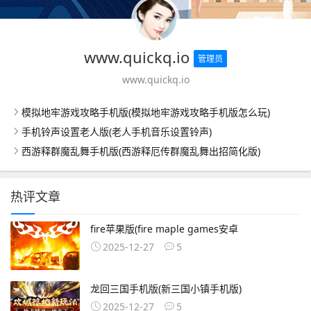
www.quickq.io
管理员
www.quickq.io
模拟地牢游戏攻略手机版(模拟地牢游戏攻略手机版怎么玩)
手机铃声设置老人版(老人手机音乐设置铃声)
西游释群魔乱舞手机版(西游释厄传群魔乱舞出招简化版)
热评文章
fire苹果版(fire maple games安卓
2025-12-27
5
龙回三国手机版(新三国小镇手机版)
2025-12-27
5