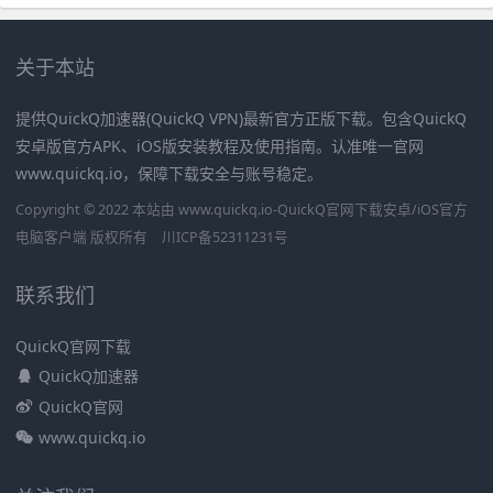
关于本站
提供QuickQ加速器(QuickQ VPN)最新官方正版下载。包含QuickQ
安卓版官方APK、iOS版安装教程及使用指南。认准唯一官网
www.quickq.io，保障下载安全与账号稳定。
Copyright © 2022 本站由 www.quickq.io-QuickQ官网下载安卓/iOS官方
电脑客户端 版权所有
川ICP备52311231号
联系我们
QuickQ官网下载
QuickQ加速器
QuickQ官网
www.quickq.io