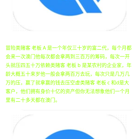
冒险类赌客 老板 A 是一个年仅三十岁的富二代，每个月都
会来一次澳门他每次都会拿两到三百万的筹码，每次一开
头就压四五十万依赖类赌客 老板 b 是某农村的企业家，年
龄大概五十来岁他一般会拿两百万去玩，每次只是几万几
万的压，赢了就拿赢的钱去压空虚类赌客 老板 c 和d是大
客户，他们拥有身价十亿的资产但你无法想象他们一个月
里有二十多天都在澳门。