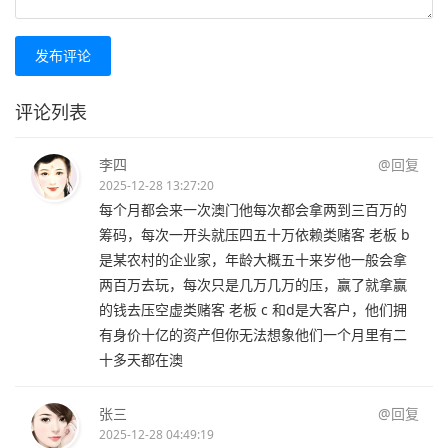
发布评论
评论列表
李四
@回复
2025-12-28 13:27:20
每个月都会来一次澳门他每次都会拿两到三百万的
筹码，每次一开头就压四五十万依赖类赌客 老板 b
是某农村的企业家，年龄大概五十来岁他一般会拿
两百万去玩，每次只是几万几万的压，赢了就拿赢
的钱去压空虚类赌客 老板 c 和d是大客户，他们拥
有身价十亿的资产但你无法想象他们一个月里有二
十多天都在澳
张三
@回复
2025-12-28 04:49:19