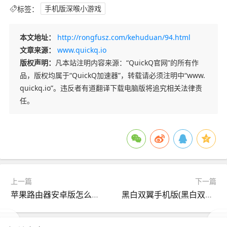
标签：
手机版深喉小游戏
本文地址：
http://rongfusz.com/kehuduan/94.html
文章来源：
www.quickq.io
版权声明：
凡本站注明内容来源：“QuickQ官网”的所有作
品，版权均属于“QuickQ加速器”，转载请必须注明中“www.
quickq.io”。违反者有道翻译下载电脑版将追究相关法律责
任。
上一篇
下一篇
苹果路由器安卓版怎么用(苹果路由器安卓手机能用吗)
黑白双翼手机版(黑白双翼psp手机版)