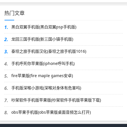
热门文章
1.
黑白双翼手机版(黑白双翼psp手机版)
2.
龙回三国手机版(新三国小镇手机版)
3.
泰坦之旅手机版汉化(泰坦之旅手机版1016)
4.
手机呼死你苹果版(iphone呼叫手机)
5.
fire苹果版(fire maple games安卓)
6.
手机版深喉小游戏(深喉对身体有危害吗)
7.
吵架软件手机版苹果版(吵架软件手机版苹果版下载)
8.
obs苹果手机版(obs苹果版桌面音频怎么打开)